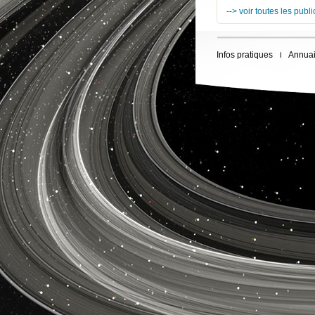
--> voir toutes les publ
Infos pratiques
Annuai