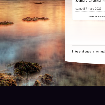
Journal of Chemical Ph
samedi 7 mars 2026
--> voir toutes l
Infos pratiques
Annuai