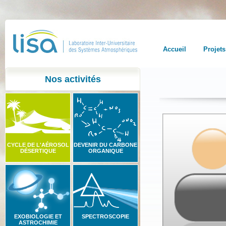
Accueil
Projets
Nos activités
CYCLE DE L'AÉROSOL
DEVENIR DU CARBONE
DÉSERTIQUE
ORGANIQUE
EXOBIOLOGIE ET
SPECTROSCOPIE
ASTROCHIMIE