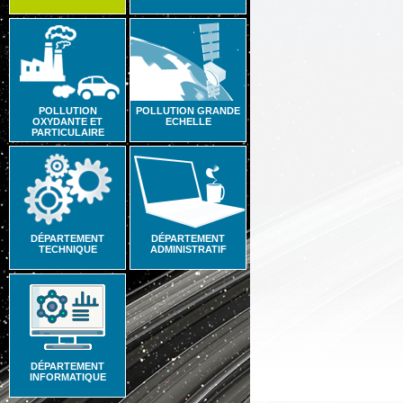
POLLUTION
POLLUTION GRANDE
OXYDANTE ET
ECHELLE
PARTICULAIRE
DÉPARTEMENT
DÉPARTEMENT
TECHNIQUE
ADMINISTRATIF
DÉPARTEMENT
INFORMATIQUE