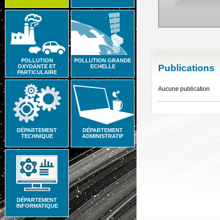
POLLUTION
POLLUTION GRANDE
Publications
OXYDANTE ET
ECHELLE
PARTICULAIRE
Aucune publication
DÉPARTEMENT
DÉPARTEMENT
TECHNIQUE
ADMINISTRATIF
DÉPARTEMENT
INFORMATIQUE