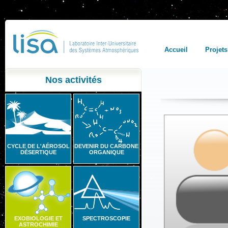
Accueil
Projets
Nos activités
CYCLE DE L'AÉROSOL
DEVENIR DU CARBONE
DÉSERTIQUE
ORGANIQUE
EXOBIOLOGIE ET
SPECTROSCOPIE
ASTROCHIMIE