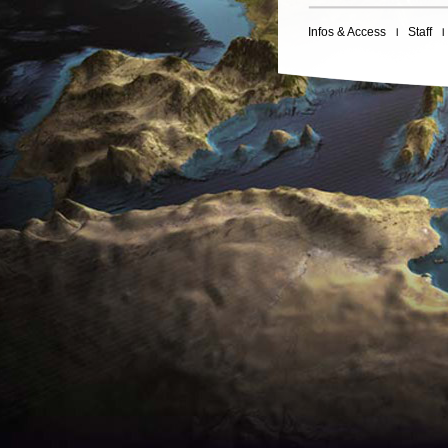
Infos & Access
Staff