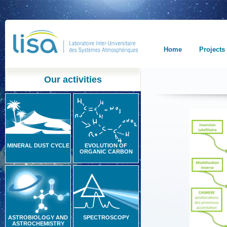
Home
Projects
Our activities
MINERAL DUST CYCLE
EVOLUTION OF
ORGANIC CARBON
ASTROBIOLOGY AND
SPECTROSCOPY
ASTROCHEMISTRY