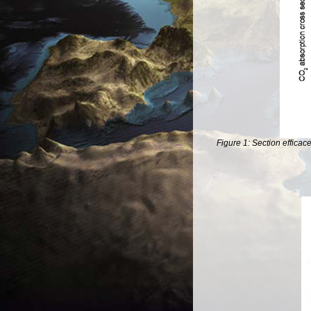
Figure 1: Section efficac