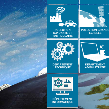
POLLUTION
POLLUTION GRAND
OXYDANTE ET
ECHELLE
PARTICULAIRE
DÉPARTEMENT
DÉPARTEMENT
TECHNIQUE
ADMINISTRATIF
DÉPARTEMENT
INFORMATIQUE