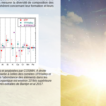
 mesurer la diversité de composition des
ohérent concernant leur formation et leurs
ées et analysées par COSIMA.
A droite
arée à celles des comètes 1P/Halley et
à l’abondance des éléments dans les
rganique est environ 10 fois supérieure
res extraites de Bardyn et al 2017.