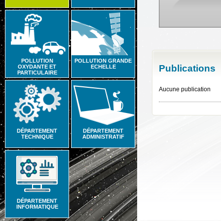
POLLUTION
POLLUTION GRANDE
Publications
OXYDANTE ET
ECHELLE
PARTICULAIRE
Aucune publication
DÉPARTEMENT
DÉPARTEMENT
TECHNIQUE
ADMINISTRATIF
DÉPARTEMENT
INFORMATIQUE