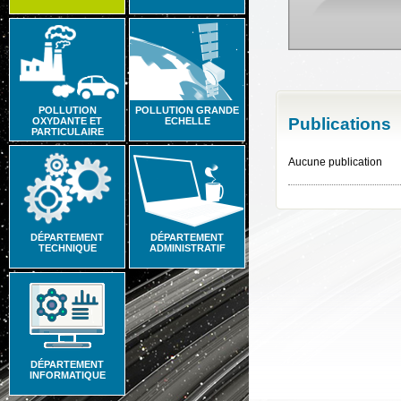
POLLUTION
POLLUTION GRANDE
Publications
OXYDANTE ET
ECHELLE
PARTICULAIRE
Aucune publication
DÉPARTEMENT
DÉPARTEMENT
TECHNIQUE
ADMINISTRATIF
DÉPARTEMENT
INFORMATIQUE