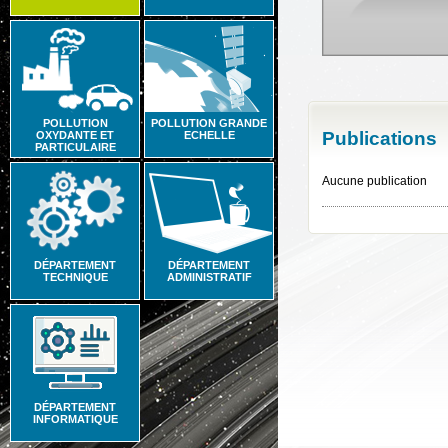
POLLUTION
POLLUTION GRANDE
Publications
OXYDANTE ET
ECHELLE
PARTICULAIRE
Aucune publication
DÉPARTEMENT
DÉPARTEMENT
TECHNIQUE
ADMINISTRATIF
DÉPARTEMENT
INFORMATIQUE