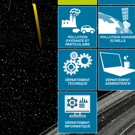
POLLUTION
POLLUTION GRAND
OXYDANTE ET
ECHELLE
PARTICULAIRE
DÉPARTEMENT
DÉPARTEMENT
TECHNIQUE
ADMINISTRATIF
DÉPARTEMENT
INFORMATIQUE