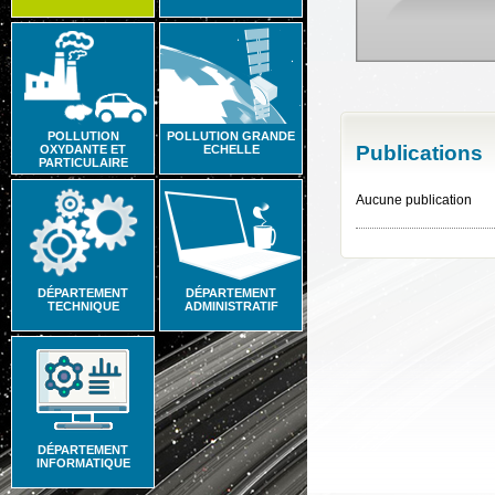
POLLUTION
POLLUTION GRANDE
Publications
OXYDANTE ET
ECHELLE
PARTICULAIRE
Aucune publication
DÉPARTEMENT
DÉPARTEMENT
TECHNIQUE
ADMINISTRATIF
DÉPARTEMENT
INFORMATIQUE