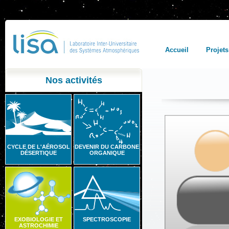
Accueil
Projets
Nos activités
CYCLE DE L'AÉROSOL
DEVENIR DU CARBONE
DÉSERTIQUE
ORGANIQUE
EXOBIOLOGIE ET
SPECTROSCOPIE
ASTROCHIMIE