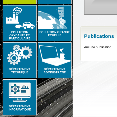
POLLUTION
POLLUTION GRANDE
Publications
OXYDANTE ET
ECHELLE
PARTICULAIRE
Aucune publication
DÉPARTEMENT
DÉPARTEMENT
TECHNIQUE
ADMINISTRATIF
DÉPARTEMENT
INFORMATIQUE