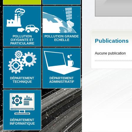
POLLUTION
POLLUTION GRANDE
Publications
OXYDANTE ET
ECHELLE
PARTICULAIRE
Aucune publication
DÉPARTEMENT
DÉPARTEMENT
TECHNIQUE
ADMINISTRATIF
DÉPARTEMENT
INFORMATIQUE