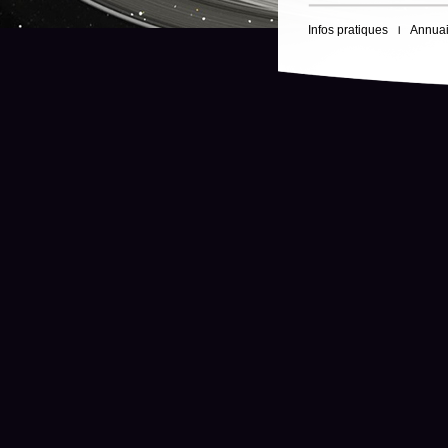
Infos pratiques
Annuai