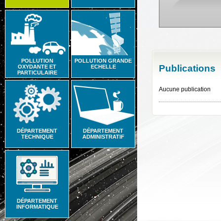
POLLUTION
POLLUTION GRANDE
Publications
OXYDANTE ET
ECHELLE
PARTICULAIRE
Aucune publication
DÉPARTEMENT
DÉPARTEMENT
TECHNIQUE
ADMINISTRATIF
DÉPARTEMENT
INFORMATIQUE