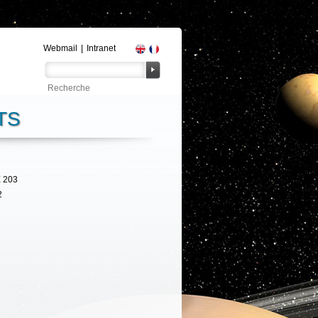
Webmail
|
Intranet
TS
 203
2