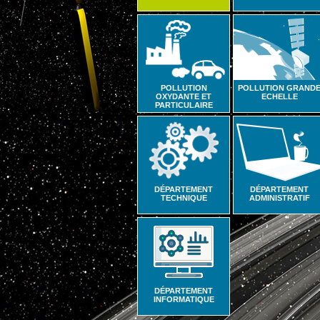
POLLUTION
POLLUTION GRAND
OXYDANTE ET
ECHELLE
PARTICULAIRE
DÉPARTEMENT
DÉPARTEMENT
TECHNIQUE
ADMINISTRATIF
DÉPARTEMENT
INFORMATIQUE