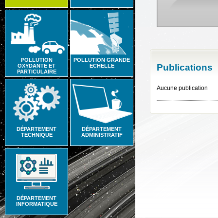
POLLUTION
POLLUTION GRANDE
Publications
OXYDANTE ET
ECHELLE
PARTICULAIRE
Aucune publication
DÉPARTEMENT
DÉPARTEMENT
TECHNIQUE
ADMINISTRATIF
DÉPARTEMENT
INFORMATIQUE