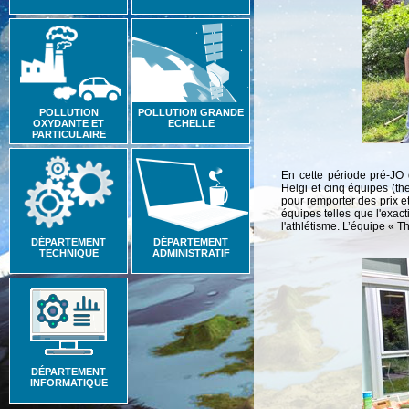
POLLUTION
POLLUTION GRANDE
OXYDANTE ET
ECHELLE
PARTICULAIRE
En cette période pré-JO
Helgi et cinq équipes (th
pour remporter des prix e
équipes telles que l'exact
l'athlétisme. L’équipe « T
DÉPARTEMENT
DÉPARTEMENT
TECHNIQUE
ADMINISTRATIF
DÉPARTEMENT
INFORMATIQUE