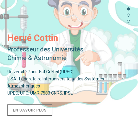
Hervé Cottin
Professeur des Universités
Chimie & Astronomie
Université Paris-Est Créteil (UPEC)
LISA : Laboratoire Interuniversitaire des Systèmes
Atmosphériques
UPEC, UPC, UMR 7583 CNRS, IPSL
EN SAVOIR PLUS